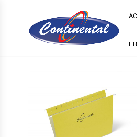
AC
FR