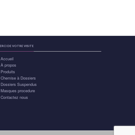
ERCI DE VOTRE VISITE
Accueil
À propos
Produits
Chemise à Dossiers
Dossiers Suspendus
Masques procedure
Contactez nous