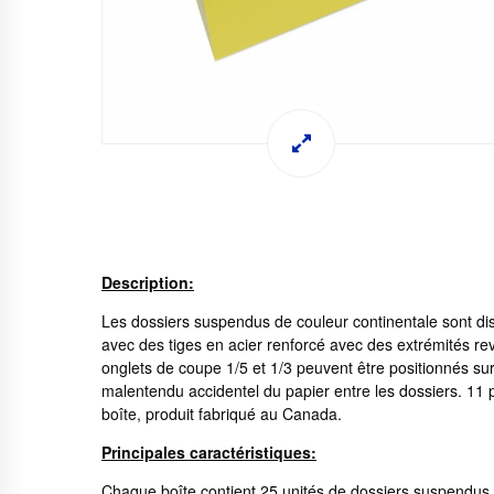
Description:
Les dossiers suspendus de couleur continentale sont disp
avec des tiges en acier renforcé avec des extrémités revê
onglets de coupe 1/5 et 1/3 peuvent être positionnés sur 
malentendu accidentel du papier entre les dossiers. 11
boîte, produit fabriqué au Canada.
Principales caractéristiques:
Chaque boîte contient 25 unités de dossiers suspendus à