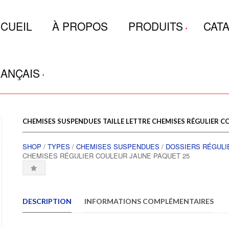
CUEIL
À PROPOS
PRODUITS
CAT
ANÇAIS
CHEMISES SUSPENDUES TAILLE LETTRE CHEMISES RÉGULIER C
SHOP
/
TYPES
/
CHEMISES SUSPENDUES
/
DOSSIERS RÉGULI
CHEMISES RÉGULIER COULEUR JAUNE PAQUET 25
DESCRIPTION
INFORMATIONS COMPLÉMENTAIRES