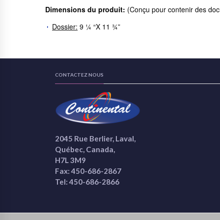
Dimensions du produit:
(Conçu pour contenir des docu
Dossier:
9 ¼ “X 11 ¾”
CONTACTEZ NOUS
2045 Rue Berlier, Laval,
Québec, Canada,
H7L 3M9
Fax: 450-686-2867
Tel: 450-686-2866