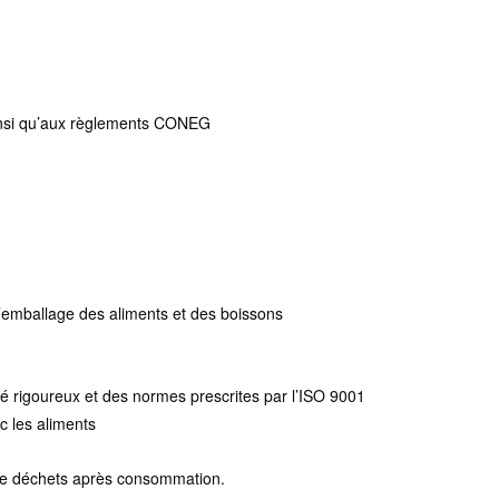
insi qu’aux règlements CONEG
’emballage des aliments et des boissons
é rigoureux et des normes prescrites par l’ISO 9001
c les aliments
e déchets après consommation.