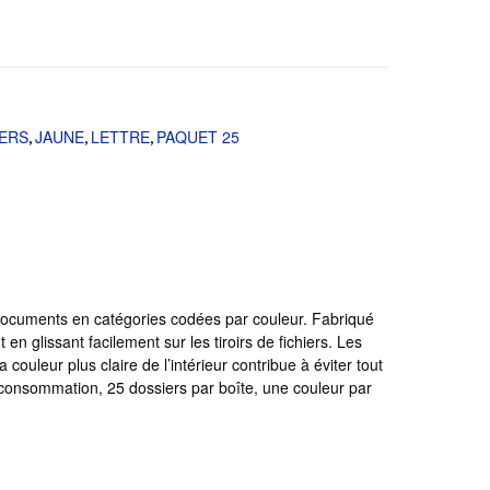
IERS
JAUNE
LETTRE
PAQUET 25
,
,
,
es documents en catégories codées par couleur. Fabriqué
n glissant facilement sur les tiroirs de fichiers. Les
ouleur plus claire de l’intérieur contribue à éviter tout
consommation, 25 dossiers par boîte, une couleur par