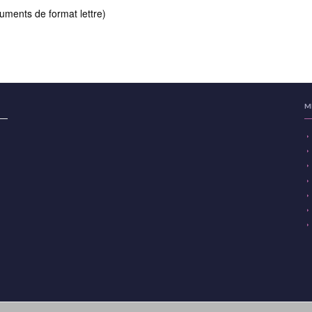
ments de format lettre)
M